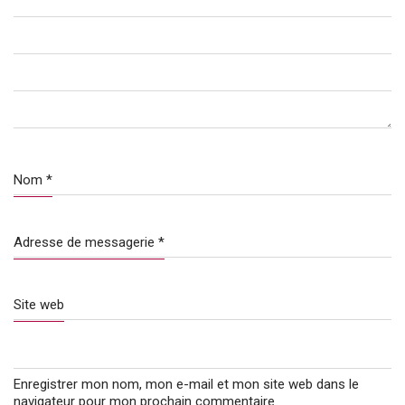
Nom
*
Adresse de messagerie
*
Site web
Enregistrer mon nom, mon e-mail et mon site web dans le
navigateur pour mon prochain commentaire.